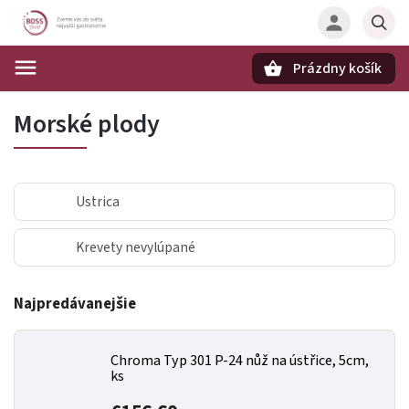
Prázdny košík
Hľadať
Morské plody
Ustrica
Krevety nevylúpané
Najpredávanejšie
Chroma Typ 301 P-24 nůž na ústřice, 5cm,
ks