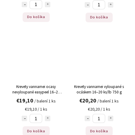
Do košíka
Do košíka
Krevety vannamei ocasy
Krevety vannamei vyloupané s
nevyloupané easypeel 16–20
ocáskem 16–20 ks/lb 750 g
ks/lb 800 g
€19,10
€20,20
/ balení 1 ks
/ balení 1 ks
€19,10 / 1 ks
€20,20 / 1 ks
Do košíka
Do košíka