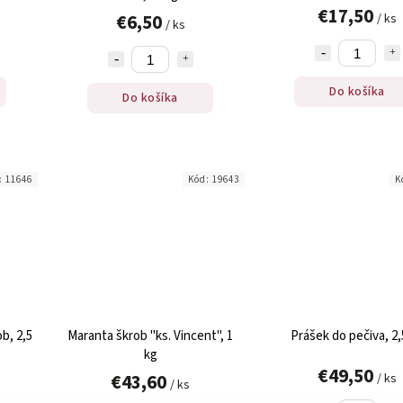
€17,50
€6,50
/ ks
/ ks
Do košíka
Do košíka
:
11646
Kód:
19643
K
b, 2,5
Maranta škrob "ks. Vincent", 1
Prášek do pečiva, 2,
kg
€49,50
€43,60
/ ks
/ ks