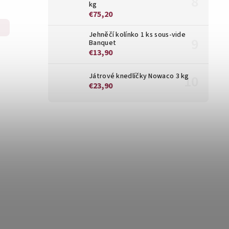
kg
€75,20
Jehněčí kolínko 1 ks sous-vide
Banquet
€13,90
Játrové knedlíčky Nowaco 3 kg
€23,90