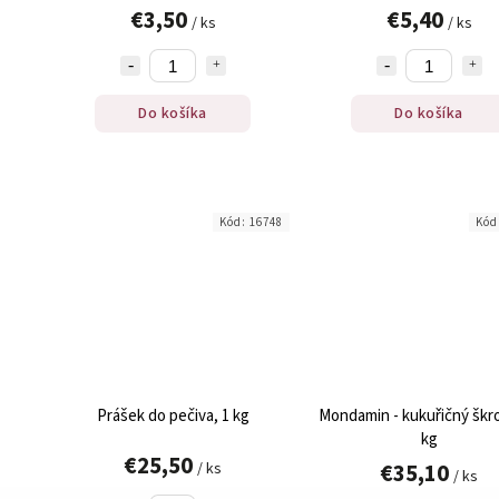
€3,50
€5,40
/ ks
/ ks
Do košíka
Do košíka
Kód:
16748
Kód
Prášek do pečiva, 1 kg
Mondamin - kukuřičný škro
kg
€25,50
€35,10
/ ks
/ ks