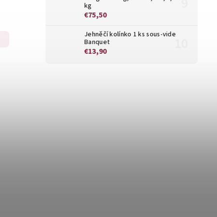
kg
€75,50
Jehněčí kolínko 1 ks sous-vide
Banquet
€13,90