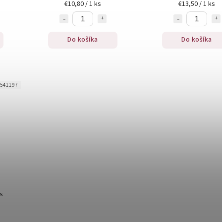
€10,80 / 1 ks
€13,50 / 1 ks
Do košíka
Do košíka
541197
ks