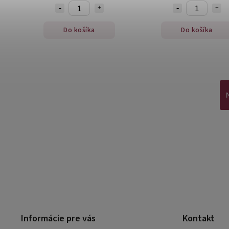
Do košíka
Do košíka
Informácie pre vás
Kontakt