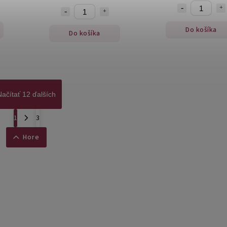
Do košíka
Do košíka
Načítať 12 ďalších
1
3
Hore