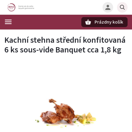
Prázdny košík
Hľadať
Kachní stehna střední konfitovaná
6 ks sous-vide Banquet cca 1,8 kg