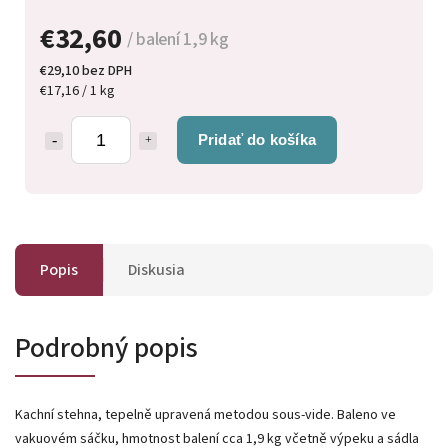
€32,60
/ balení 1,9 kg
€29,10 bez DPH
€17,16 / 1 kg
Pridať do košíka
Popis
Diskusia
Podrobný popis
Kachní stehna, tepelně upravená metodou sous-vide. Baleno ve
vakuovém sáčku, hmotnost balení cca 1,9 kg včetně výpeku a sádla