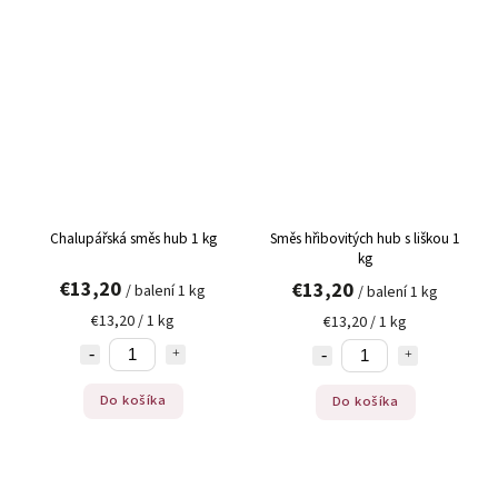
Chalupářská směs hub 1 kg
Směs hřibovitých hub s liškou 1
kg
€13,20
€13,20
/ balení 1 kg
/ balení 1 kg
€13,20 / 1 kg
€13,20 / 1 kg
Do košíka
Do košíka