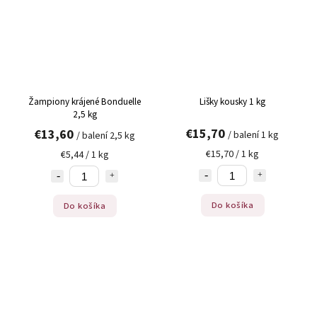
Žampiony krájené Bonduelle
Lišky kousky 1 kg
2,5 kg
€15,70
€13,60
/ balení 1 kg
/ balení 2,5 kg
€15,70 / 1 kg
€5,44 / 1 kg
Do košíka
Do košíka