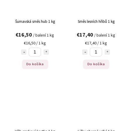
Šumavská směs hub 1 kg
Směs lesních hřibů 1 kg
€16,50
€17,40
/ balení 1 kg
/ balení 1 kg
€16,50 / 1 kg
€17,40 / 1 kg
Do košíka
Do košíka