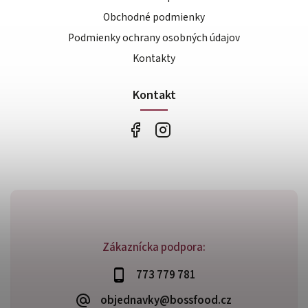
Obchodné podmienky
Podmienky ochrany osobných údajov
Kontakty
Kontakt
Zákaznícka podpora:
773 779 781
objednavky@bossfood.cz