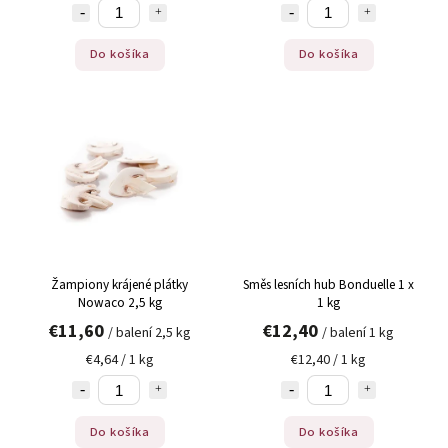
Do košíka
Do košíka
Žampiony krájené plátky
Směs lesních hub Bonduelle 1 x
Nowaco 2,5 kg
1 kg
€11,60
€12,40
/ balení 2,5 kg
/ balení 1 kg
€4,64 / 1 kg
€12,40 / 1 kg
Do košíka
Do košíka