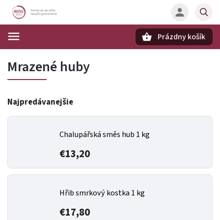
Prázdny košík
Hľadať
Mrazené huby
Najpredávanejšie
Chalupářská směs hub 1 kg
€13,20
Hřib smrkový kostka 1 kg
€17,80