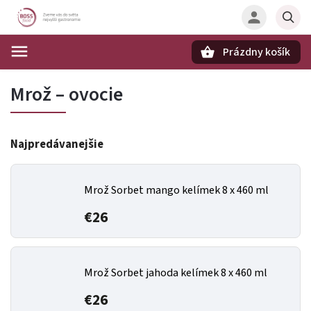
Prázdny košík
Hľadať
Mrož – ovocie
Najpredávanejšie
Mrož Sorbet mango kelímek 8 x 460 ml
€26
Mrož Sorbet jahoda kelímek 8 x 460 ml
€26