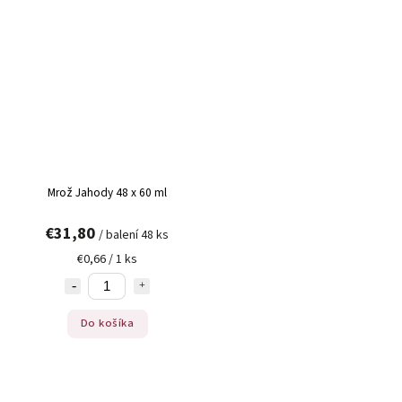
Mrož Jahody 48 x 60 ml
€31,80
/ balení 48 ks
€0,66 / 1 ks
Do košíka