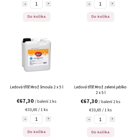
Do košíka
Do košíka
Ledová tříšť Mrož šmoula 2 x 5 l
Ledová tříšť Mrož zelené jablko
2 x 5 l
€67,30
€67,30
/ balení 2 ks
/ balení 2 ks
€33,65 / 1 ks
€33,65 / 1 ks
Do košíka
Do košíka