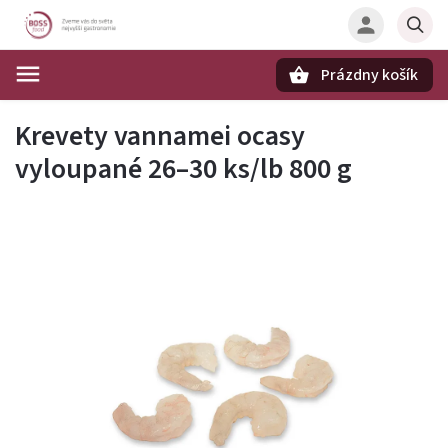
Prázdny košík
Hľadať
Krevety vannamei ocasy
vyloupané 26–30 ks/lb 800 g