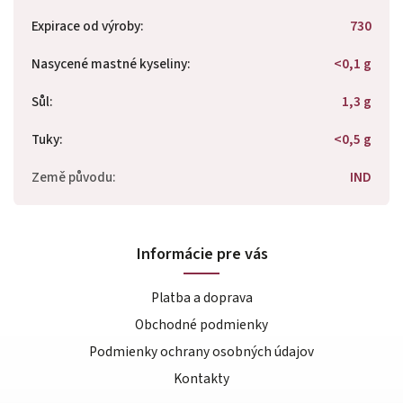
Expirace od výroby
:
730
Nasycené mastné kyseliny
:
<0,1 g
Sůl
:
1,3 g
Tuky
:
<0,5 g
Země původu
:
IND
Informácie pre vás
Platba a doprava
Obchodné podmienky
Podmienky ochrany osobných údajov
Kontakty