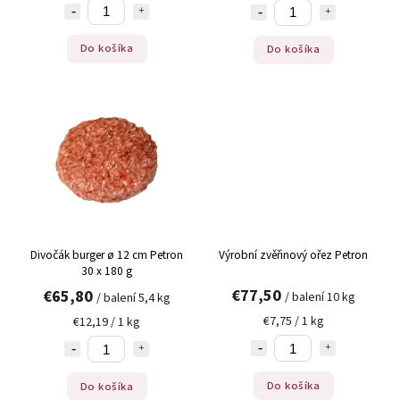
Do košíka
Do košíka
Divočák burger ø 12 cm Petron
Výrobní zvěřinový ořez Petron
30 x 180 g
€77,50
€65,80
/ balení 10 kg
/ balení 5,4 kg
€7,75 / 1 kg
€12,19 / 1 kg
Do košíka
Do košíka