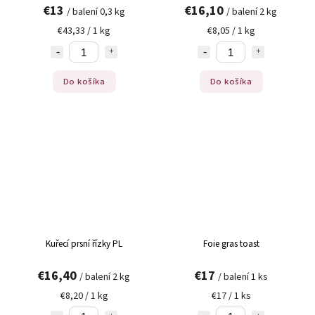
€13
€16,10
/ balení 0,3 kg
/ balení 2 kg
€43,33 / 1 kg
€8,05 / 1 kg
Do košíka
Do košíka
Kuřecí prsní řízky PL
Foie gras toast
€16,40
€17
/ balení 2 kg
/ balení 1 ks
€8,20 / 1 kg
€17 / 1 ks