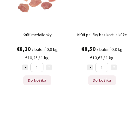
Krůtí medailonky
Krůtí paličky bez kosti a kůže
€8,20
€8,50
/ balení 0,8 kg
/ balení 0,8 kg
€10,25 / 1 kg
€10,63 / 1 kg
Do košíka
Do košíka