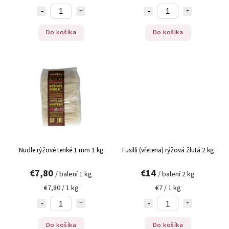
Do košíka
Do košíka
Nudle rýžové tenké 1 mm 1 kg
Fusilli (vřetena) rýžová žlutá 2 kg
€7,80
€14
/ balení 1 kg
/ balení 2 kg
€7,80 / 1 kg
€7 / 1 kg
Do košíka
Do košíka