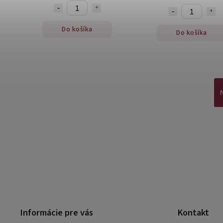
Do košíka
Do košíka
Informácie pre vás
Kontakt