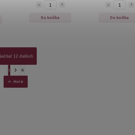
Do košíka
Do košíka
Načítať 12 ďalších
1
6
Hore