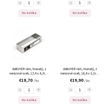
Do košíka
Do košíka
deBUYER rám, hranatý, z
deBUYER rám, hranatý, z
nerezové oceli, 12,4 x 4,3cm,
nerezové oceli, 16,4 x 3,2cm,
3cm vysoký, ks
2,5 cm vysoký, ks
€18,70
€19,90
/ ks
/ ks
Do košíka
Do košíka