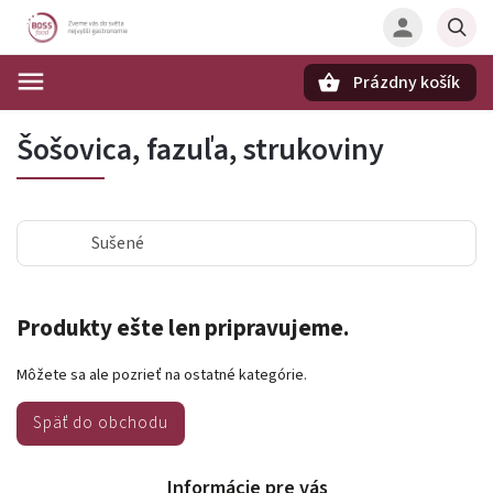
Prázdny košík
Hľadať
Šošovica, fazuľa, strukoviny
Sušené
Produkty ešte len pripravujeme.
Môžete sa ale pozrieť na ostatné kategórie.
Späť do obchodu
Informácie pre vás