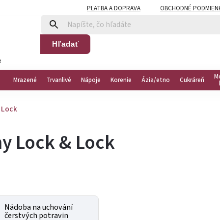
PLATBA A DOPRAVA
OBCHODNÉ PODMIEN
Hľadať
e
M
Mrazené
Trvanlivé
Nápoje
Korenie
Ázia/etno
Cukráreň
 Lock
ny Lock & Lock
Nádoba na uchování
čerstvých potravin