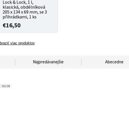
Lock & Lock, 1 l,
klasická, obdélníková
205 x 134 x 69 mm, se 3
přihrádkami, 1 ks
€16,50
braziť viac produktov
Najpredávanejšie
Abecedne
:
56108