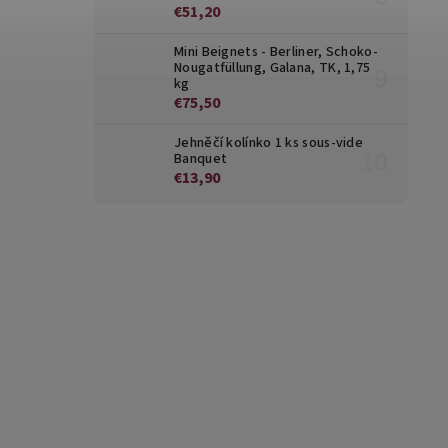
€51,20
Mini Beignets - Berliner, Schoko-
Nougatfüllung, Galana, TK, 1,75
kg
€75,50
Jehněčí kolínko 1 ks sous-vide
Banquet
€13,90