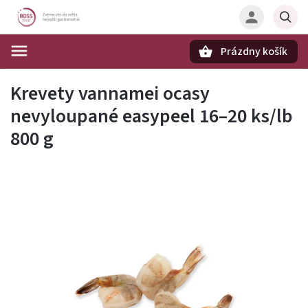
Prázdny košík
Hľadať
Krevety vannamei ocasy
nevyloupané easypeel 16–20 ks/lb
800 g