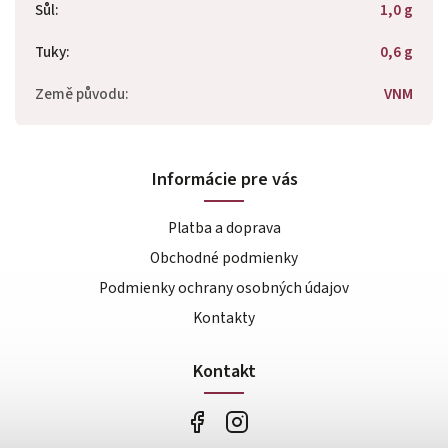
Sůl
:
1,0 g
Tuky
:
0,6 g
Země původu
:
VNM
Informácie pre vás
Platba a doprava
Obchodné podmienky
Podmienky ochrany osobných údajov
Kontakty
Kontakt