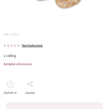
Kód:
175121
Neohodnotené
1 x 800 g
Detailné informácie
Opýtať sa
Zdieľať