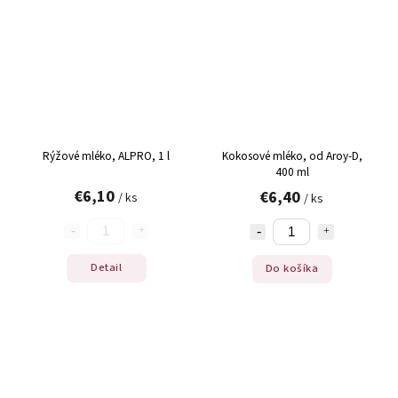
Rýžové mléko, ALPRO, 1 l
Kokosové mléko, od Aroy-D,
400 ml
€6,10
€6,40
/ ks
/ ks
Detail
Do košíka