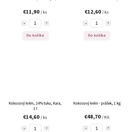
€11,90
€12,60
/ ks
/ ks
Do košíka
Do košíka
Kokosový krém, 24% tuku, Kara,
Kokosový krém - prášek, 1 kg
1 l
€48,70
€14,60
/ KG
/ ks