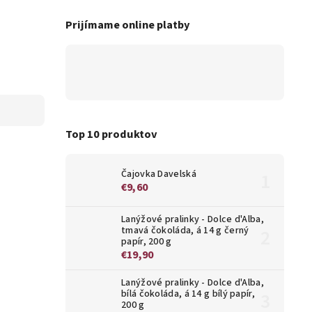
Prijímame online platby
Top 10 produktov
Čajovka Davelská
€9,60
Lanýžové pralinky - Dolce d'Alba,
tmavá čokoláda, á 14 g černý
papír, 200 g
€19,90
Lanýžové pralinky - Dolce d'Alba,
bílá čokoláda, á 14 g bílý papír,
200 g