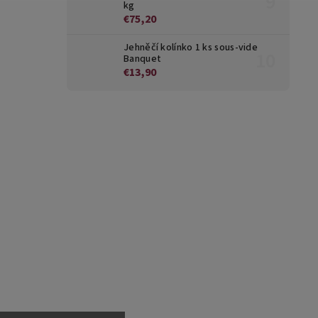
kg
€75,20
Jehněčí kolínko 1 ks sous-vide
Banquet
€13,90