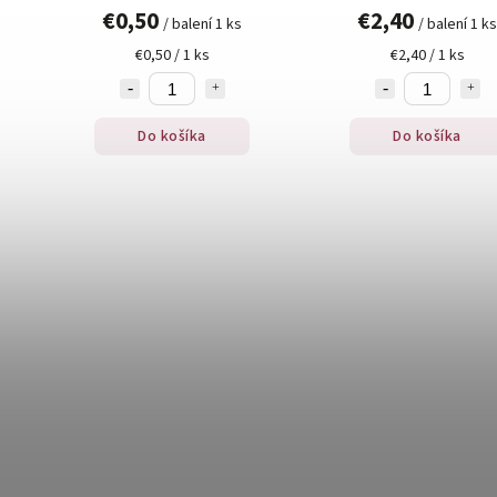
€0,50
€2,40
/ balení 1 ks
/ balení 1 ks
€0,50 / 1 ks
€2,40 / 1 ks
Do košíka
Do košíka