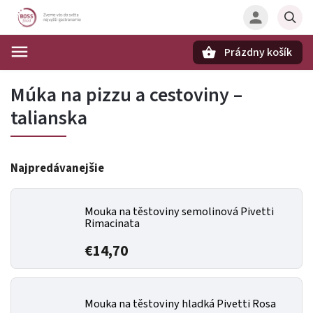
Prázdny košík
Hľadať
Múka na pizzu a cestoviny –
talianska
Najpredávanejšie
Mouka na těstoviny semolinová Pivetti
Rimacinata
€14,70
Mouka na těstoviny hladká Pivetti Rosa