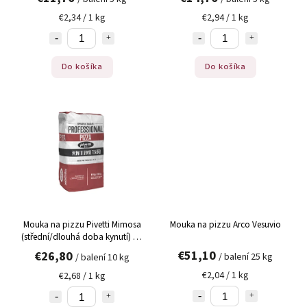
€2,34 / 1 kg
€2,94 / 1 kg
Do košíka
Do košíka
Mouka na pizzu Pivetti Mimosa
Mouka na pizzu Arco Vesuvio
(střední/dlouhá doba kynutí) 10
kg
€51,10
€26,80
/ balení 25 kg
/ balení 10 kg
€2,04 / 1 kg
€2,68 / 1 kg