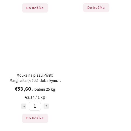
Do košíka
Do košíka
Mouka na pizzu Pivetti
Margherita (krátká doba kynutí)
25 kg
€53,60
/ balení 25 kg
€2,14 / 1 kg
Do košíka