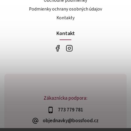
Obchodné podmienky
Podmienky ochrany osobných údajov
Kontakty
Kontakt
Zákaznícka podpora:
773 779 781
objednavky@bossfood.cz