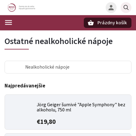
Prázdny košík
Hľadať
Ostatné nealkoholické nápoje
Nealkoholické nápoje
Najpredávanejšie
Jörg Geiger šumivé "Apple Symphony" bez
alkoholu, 750 ml
€19,80