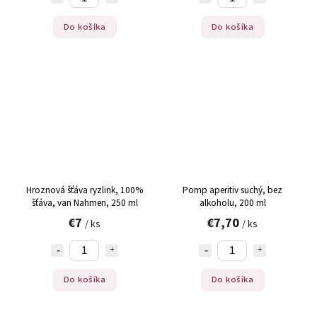
Do košíka
Do košíka
Hroznová šťáva ryzlink, 100%
Pomp aperitiv suchý, bez
šťáva, van Nahmen, 250 ml
alkoholu, 200 ml
€7
€7,70
/ ks
/ ks
Do košíka
Do košíka