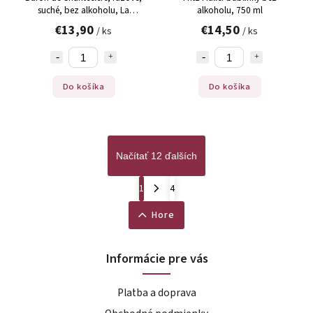
suché, bez alkoholu, La
alkoholu, 750 ml
Colombette, 750 ml
€13,90
€14,50
/ ks
/ ks
Do košíka
Do košíka
Načítať 12 ďalších
1
4
Hore
Informácie pre vás
Platba a doprava