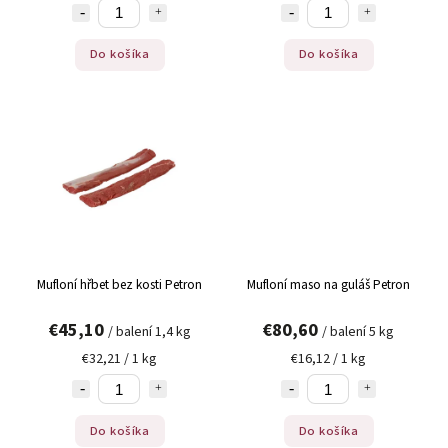
Do košíka
Do košíka
Mufloní hřbet bez kosti Petron
Mufloní maso na guláš Petron
€45,10
€80,60
/ balení 1,4 kg
/ balení 5 kg
€32,21 / 1 kg
€16,12 / 1 kg
Do košíka
Do košíka