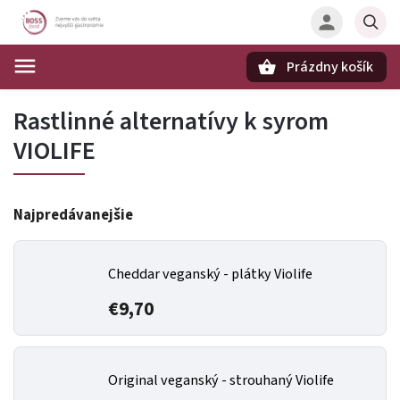
Prázdny košík
Hľadať
Rastlinné alternatívy k syrom
VIOLIFE
Najpredávanejšie
Cheddar veganský - plátky Violife
€9,70
Original veganský - strouhaný Violife