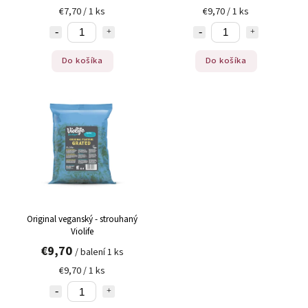
€7,70 / 1 ks
€9,70 / 1 ks
Do košíka
Do košíka
Original veganský - strouhaný
Violife
€9,70
/ balení 1 ks
€9,70 / 1 ks