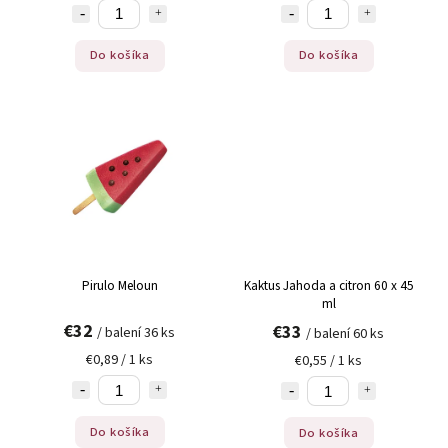
Do košíka
Do košíka
Pirulo Meloun
Kaktus Jahoda a citron 60 x 45
ml
€32
€33
/ balení 36 ks
/ balení 60 ks
€0,89 / 1 ks
€0,55 / 1 ks
Do košíka
Do košíka