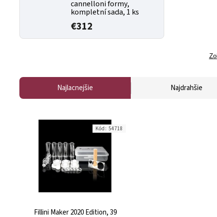
cannelloni formy,
kompletní sada, 1 ks
€312
Zo
Najlacnejšie
Najdrahšie
Kód:
54718
Fillini Maker 2020 Edition, 39