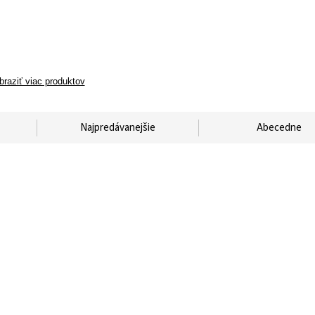
braziť viac produktov
Najpredávanejšie
Abecedne