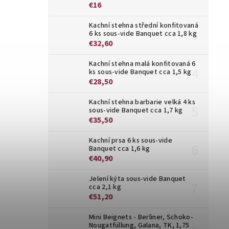
€16
Kachní stehna střední konfitovaná
6 ks sous-vide Banquet cca 1,8 kg
€32,60
Kachní stehna malá konfitovaná 6
ks sous-vide Banquet cca 1,5 kg
€28,50
Kachní stehna barbarie velká 4 ks
sous-vide Banquet cca 1,7 kg
€35,50
Kachní prsa 6 ks sous-vide
Banquet cca 1,6 kg
€40,90
Jelení kýta sous-vide Banquet
cca 2,1 kg
€51,20
Mini Beignets - Berliner, Schoko-
Nougatfüllung, Galana, TK, 1,75