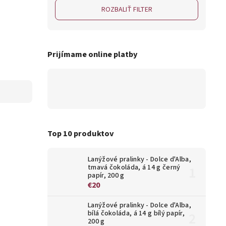
ROZBALIŤ FILTER
Prijímame online platby
Top 10 produktov
Lanýžové pralinky - Dolce d'Alba,
tmavá čokoláda, á 14 g černý
papír, 200 g
€20
Lanýžové pralinky - Dolce d'Alba,
bílá čokoláda, á 14 g bílý papír,
200 g