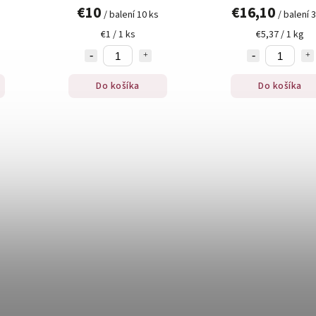
€10
€16,10
g
/ balení 10 ks
/ balení 
€1 / 1 ks
€5,37 / 1 kg
Do košíka
Do košíka