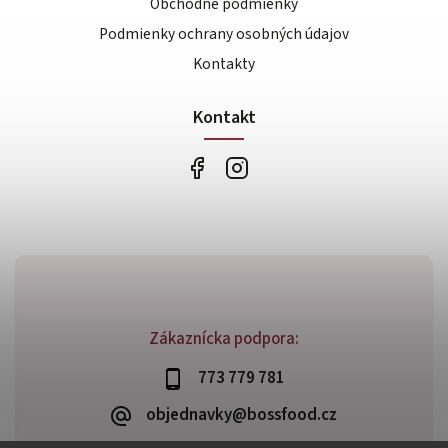
Obchodné podmienky
Podmienky ochrany osobných údajov
Kontakty
Kontakt
Zákaznícka podpora:
773 779 781
objednavky@bossfood.cz