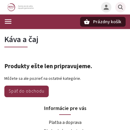
Prázdny košík
Hľadať
Káva a čaj
Produkty ešte len pripravujeme.
Môžete sa ale pozrieť na ostatné kategórie.
Späť do obchodu
Informácie pre vás
Platba a doprava