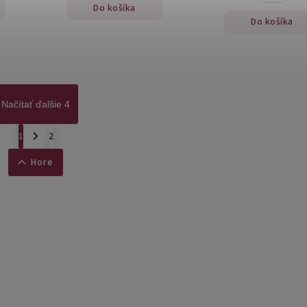
Do košíka
Do košíka
Načítať ďalšie 4
1
2
Hore