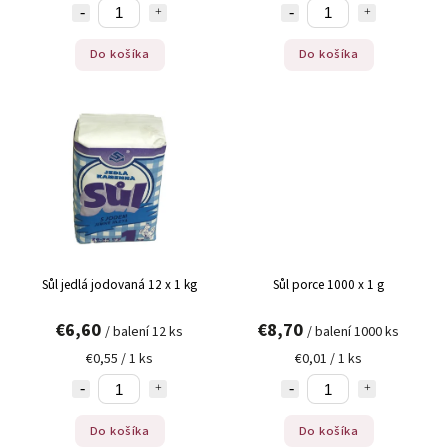
Do košíka
Do košíka
Sůl jedlá jodovaná 12 x 1 kg
Sůl porce 1000 x 1 g
€6,60
€8,70
/ balení 12 ks
/ balení 1000 ks
€0,55 / 1 ks
€0,01 / 1 ks
Do košíka
Do košíka