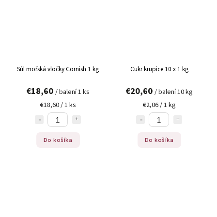
Sůl mořská vločky Cornish 1 kg
Cukr krupice 10 x 1 kg
€18,60
€20,60
/ balení 1 ks
/ balení 10 kg
€18,60 / 1 ks
€2,06 / 1 kg
Do košíka
Do košíka