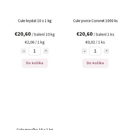
Cukr krystal 10 x 1 kg
Cukr porce Coronet 1000 ks
€20,60
€20,60
/ balení 10 kg
/ balení 1 ks
€2,06 / 1 kg
€0,02 / 1 ks
Do košíka
Do košíka
Cukr moučka 10 x 1 kg