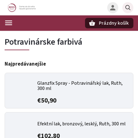
Prázdny košík
Hľadať
Potravinárske farbivá
Najpredávanejšie
Glanzfix Spray - Potravinářský lak, Ruth,
300 ml
€50,90
Efektní lak, bronzový, lesklý, Ruth, 300 ml
€102,80