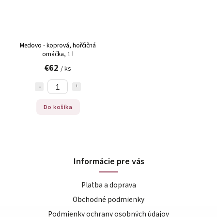
Medovo - koprová, hořčičná
omáčka, 1 l
€62
/ ks
Do košíka
Informácie pre vás
Platba a doprava
Obchodné podmienky
Podmienky ochrany osobných údajov