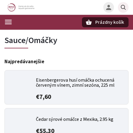
Prázdny košík
Hľadať
Sauce/Omáčky
Najpredávanejšie
Eisenbergerova husí omáčka ochucená
červeným vínem, zimní sezóna, 225 ml
€7,60
Čedar sýrové omáčce z Mexika, 2.95 kg
€55,30