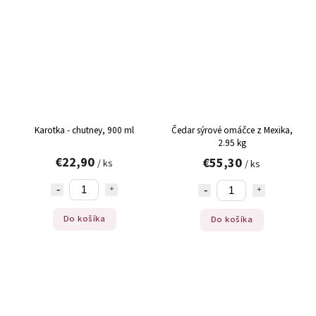
Karotka - chutney, 900 ml
Čedar sýrové omáčce z Mexika,
2.95 kg
€22,90
€55,30
/ ks
/ ks
Do košíka
Do košíka