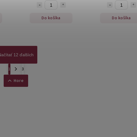
Do košíka
Do košíka
Načítať 12 ďalších
1
3
Hore