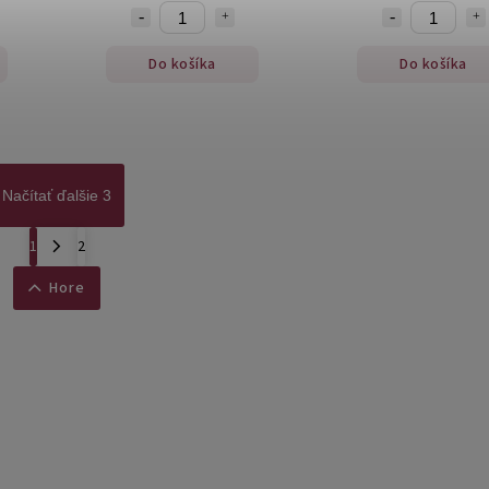
Do košíka
Do košíka
Načítať ďalšie 3
1
2
Hore