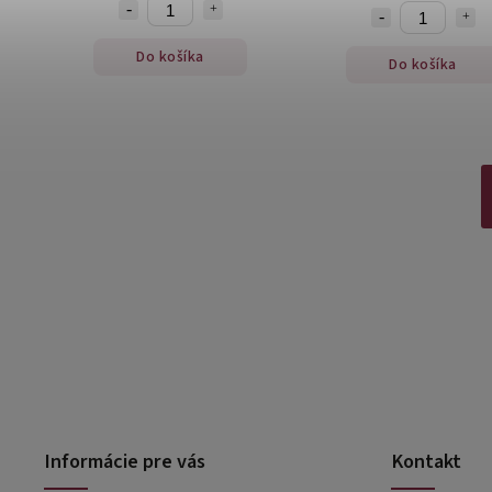
Do košíka
Do košíka
Informácie pre vás
Kontakt