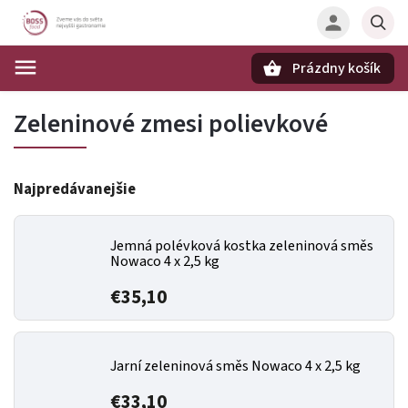
Prázdny košík
Hľadať
Zeleninové zmesi polievkové
Najpredávanejšie
Jemná polévková kostka zeleninová směs
Nowaco 4 x 2,5 kg
€35,10
Jarní zeleninová směs Nowaco 4 x 2,5 kg
€33,10