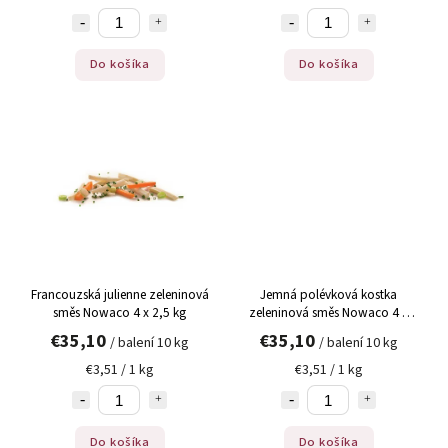
Do košíka
Do košíka
Francouzská julienne zeleninová
Jemná polévková kostka
směs Nowaco 4 x 2,5 kg
zeleninová směs Nowaco 4 x
2,5 kg
€35,10
€35,10
/ balení 10 kg
/ balení 10 kg
€3,51 / 1 kg
€3,51 / 1 kg
Do košíka
Do košíka