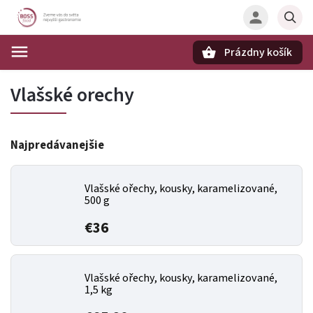
Prázdny košík
Hľadať
Vlašské orechy
Najpredávanejšie
Vlašské ořechy, kousky, karamelizované,
500 g
€36
Vlašské ořechy, kousky, karamelizované,
1,5 kg