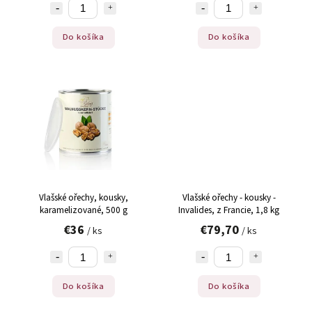
Do košíka
Do košíka
Vlašské ořechy, kousky,
Vlašské ořechy - kousky -
karamelizované, 500 g
Invalides, z Francie, 1,8 kg
€36
€79,70
/ ks
/ ks
Do košíka
Do košíka