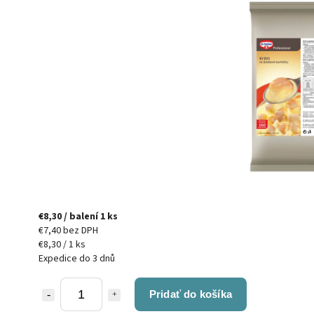
€8,30
/ balení 1 ks
€7,40 bez DPH
€8,30 / 1 ks
Expedice do 3 dnů
Pridať do košíka