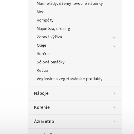
Marmelády, džemy, ovocné nátierky
Med
Kompóty
Majonéza, dresing
Zdravá výživa
Oleje
Horčica
Sójové omáčky
Kečup
Vegánske a vegetariánske produkty
Nápoje
Korenie
Ázia/etno