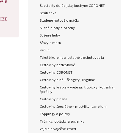
,5 g
Špeciality do ázijskej kuchyne CORONET
Strúhanka
CZE
Studené hotové omáčky
Suché plody a orechy
Sušené huby
Šťavy k mäsu
Kečup
Tekuté korenie a ostatné dochuťovadlá
Cestoviny bezlepkové
Cestoviny CORONET
Cestoviny dlhé – špagety, linguine
Cestoviny krátke – vretená, trubičky, kolienka,
špirálky
Cestoviny plnené
Cestoviny špeciálne – motýliky, canelloni
Toppingy a polevy
Tyčinky, oblátky a sušienky
Vajcia a vaječné zmesi