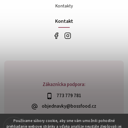
Kontakty
Kontakt
Zákaznícka podpora:
773 779 781
objednavky@bossfood.cz
Používame súbory cookie, aby sme vám umožnili pohodlné
prehliadanie webovej stránky a vďaka analýze neustále zlepšovali jej