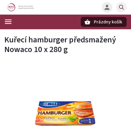
Prázdny košík
Hľadať
Kuřecí hamburger předsmažený
Nowaco 10 x 280 g