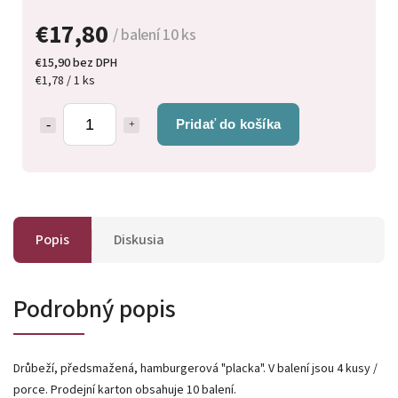
€17,80
/ balení 10 ks
€15,90 bez DPH
€1,78 / 1 ks
Pridať do košíka
Popis
Diskusia
Podrobný popis
Drůbeží, předsmažená, hamburgerová "placka". V balení jsou 4 kusy /
porce. Prodejní karton obsahuje 10 balení.