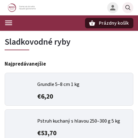
Prázdny košík
Hľadať
Sladkovodné ryby
Najpredávanejšie
Grundle 5–8 cm 1 kg
€6,20
Pstruh kuchaný s hlavou 250–300 g 5 kg
€53,70