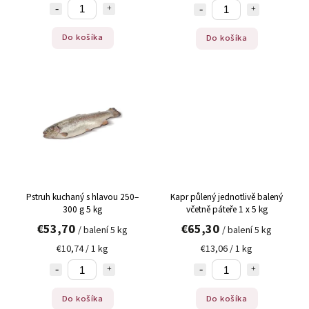
Do košíka
Do košíka
Pstruh kuchaný s hlavou 250–
Kapr půlený jednotlivě balený
300 g 5 kg
včetně páteře 1 x 5 kg
€53,70
€65,30
/ balení 5 kg
/ balení 5 kg
€10,74 / 1 kg
€13,06 / 1 kg
Do košíka
Do košíka