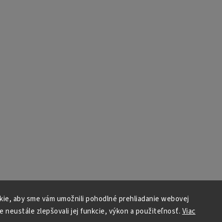
ie, aby sme vám umožnili pohodlné prehliadanie webovej
e neustále zlepšovali jej funkcie, výkon a použiteľnosť.
Viac