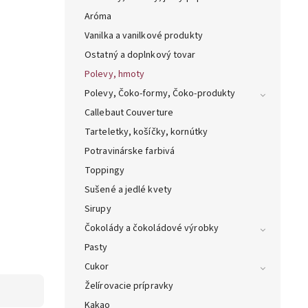
Aróma
Vanilka a vanilkové produkty
Ostatný a doplnkový tovar
Polevy, hmoty
Polevy, Čoko-formy, Čoko-produkty
Callebaut Couverture
Tarteletky, košíčky, kornútky
Potravinárske farbivá
Toppingy
Sušené a jedlé kvety
Sirupy
Čokolády a čokoládové výrobky
Pasty
Cukor
Želírovacie prípravky
Kakao