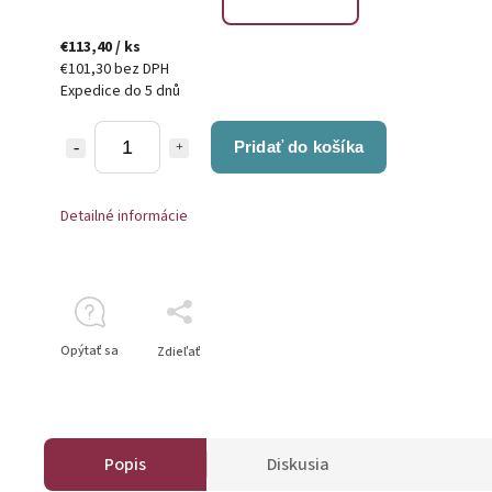
€113,40
/ ks
€101,30 bez DPH
Expedice do 5 dnů
Pridať do košíka
Detailné informácie
Opýtať sa
Zdieľať
Popis
Diskusia