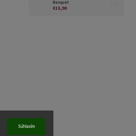
Banquet
€13,90
Súhlasím