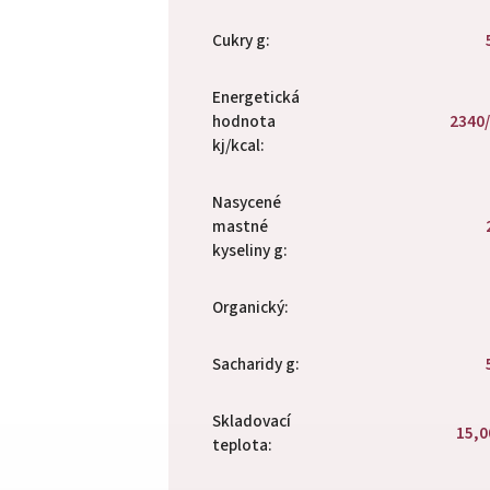
Cukry g
:
Energetická
hodnota
2340
kj/kcal
:
Nasycené
mastné
kyseliny g
:
Organický
:
Sacharidy g
:
Skladovací
15,0
teplota
: