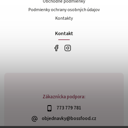
Obchodné podmienky
Podmienky ochrany osobných údajov
Kontakty
Kontakt
Zákaznícka podpora:
773 779 781
objednavky@bossfood.cz