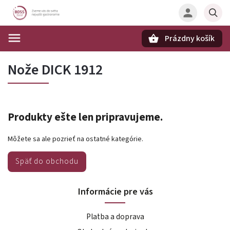
Prázdny košík
Hľadať
Nože DICK 1912
Produkty ešte len pripravujeme.
Môžete sa ale pozrieť na ostatné kategórie.
Späť do obchodu
Informácie pre vás
Platba a doprava