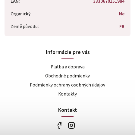
EAN
:
3330670151984
Organický
:
Ne
Země původu
:
FR
Informácie pre vás
Platba a doprava
Obchodné podmienky
Podmienky ochrany osobných údajov
Kontakty
Kontakt