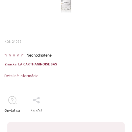
Kód:
24099
Neohodnotené
Značka:
LA CARTHAGINOISE SAS
Detailné informácie
Opýtať sa
Zdieľať