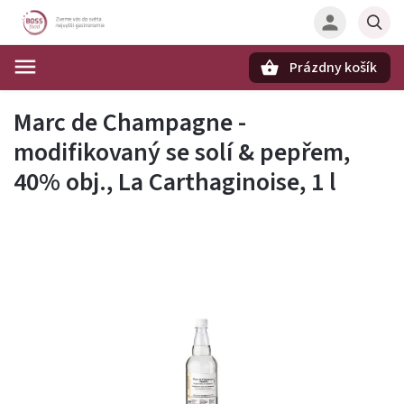
Prázdny košík
Hľadať
Marc de Champagne -
modifikovaný se solí & pepřem,
40% obj., La Carthaginoise, 1 l