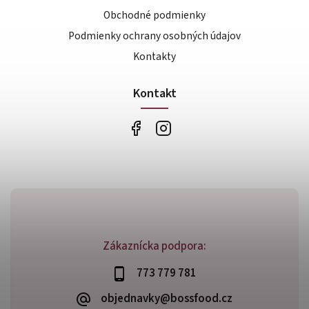
Obchodné podmienky
Podmienky ochrany osobných údajov
Kontakty
Kontakt
Zákaznícka podpora:
773 779 781
objednavky@bossfood.cz