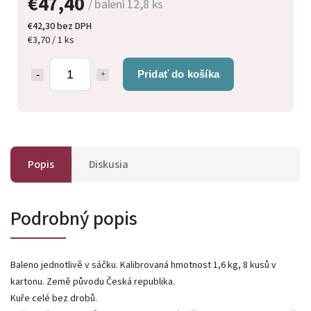
€47,40
/ balení 12,8 ks
€42,30 bez DPH
€3,70 / 1 ks
Pridať do košíka
Popis
Diskusia
Podrobný popis
Baleno jednotlivě v sáčku. Kalibrovaná hmotnost 1,6 kg, 8 kusů v
kartonu. Země původu Česká republika.
Kuře celé bez drobů.