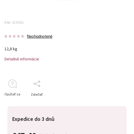
Kód:
210302
Neohodnotené
12,8 kg
Detailné informácie
Opýtať sa
Zdieľať
Expedice do 3 dnů