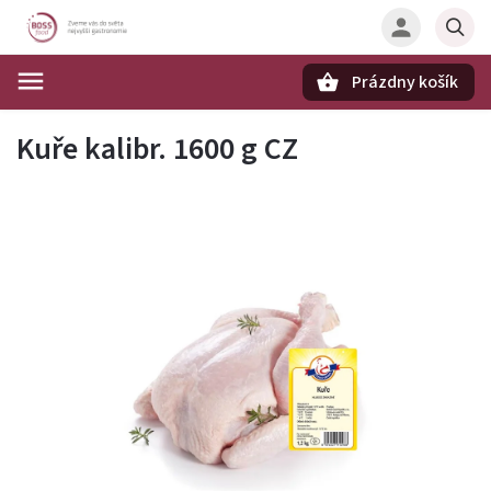
Prázdny košík
Hľadať
Kuře kalibr. 1600 g CZ