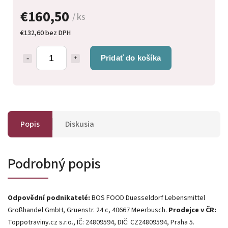
€160,50
/ ks
€132,60 bez DPH
Pridať do košíka
Popis
Diskusia
Podrobný popis
Odpovědní podnikatelé:
BOS FOOD Duesseldorf Lebensmittel
Großhandel GmbH, Gruenstr. 24 c, 40667 Meerbusch.
Prodejce v ČR:
Toppotraviny.cz s.r.o., IČ: 24809594, DIČ: CZ24809594, Praha 5.