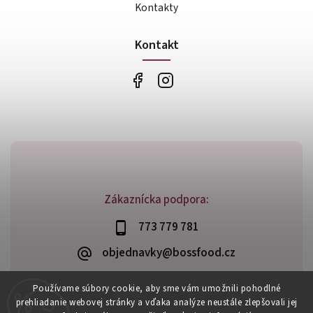
Kontakty
Kontakt
Zákaznícka podpora:
773 779 781
objednavky@bossfood.cz
Používame súbory cookie, aby sme vám umožnili pohodlné
prehliadanie webovej stránky a vďaka analýze neustále zlepšovali jej