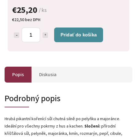
€25,20
/ ks
€22,50 bez DPH
Pridať do košíka
Popis
Diskusia
Podrobný popis
Hrubá pikantní kořenící sůl chutná silně po pelyňku a majoránce.
Ideální pro všechny pokrmy z hus a kachen.
Složení:
přírodní
křišťálová sůl, pelyněk, majoránka, kmín, rozmarýn, pepř, cibule,