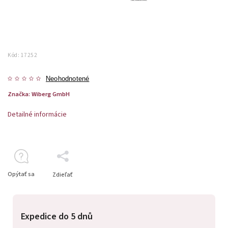
Kód:
17252
Neohodnotené
Značka:
Wiberg GmbH
Detailné informácie
Opýtať sa
Zdieľať
Expedice do 5 dnů