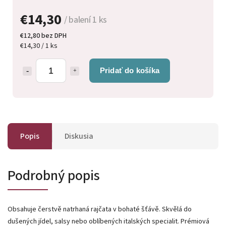
€14,30
/ balení 1 ks
€12,80 bez DPH
€14,30 / 1 ks
Pridať do košíka
Popis
Diskusia
Podrobný popis
Obsahuje čerstvě natrhaná rajčata v bohaté šťávě. Skvělá do
dušených jídel, salsy nebo oblíbených italských specialit. Prémiová