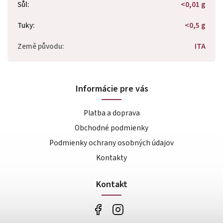
Sůl
:
<0,01 g
Tuky
:
<0,5 g
Země původu
:
ITA
Informácie pre vás
Platba a doprava
Obchodné podmienky
Podmienky ochrany osobných údajov
Kontakty
Kontakt