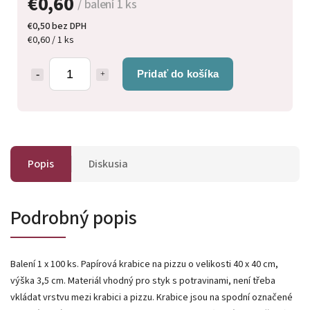
€0,60
/ balení 1 ks
€0,50 bez DPH
€0,60 / 1 ks
Pridať do košíka
Popis
Diskusia
Podrobný popis
Balení 1 x 100 ks. Papírová krabice na pizzu o velikosti 40 x 40 cm,
výška 3,5 cm. Materiál vhodný pro styk s potravinami, není třeba
vkládat vrstvu mezi krabici a pizzu. Krabice jsou na spodní označené