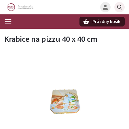
Prázdny košík
Hľadať
Krabice na pizzu 40 x 40 cm