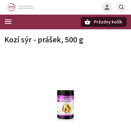
Prázdny košík
Hľadať
Kozí sýr - prášek, 500 g