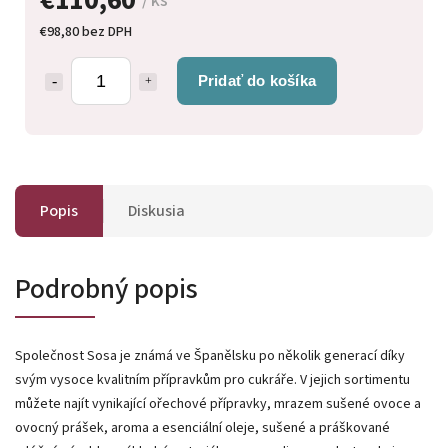
/ ks
€98,80 bez DPH
Pridať do košíka
Popis
Diskusia
Podrobný popis
Společnost Sosa je známá ve Španělsku po několik generací díky
svým vysoce kvalitním přípravkům pro cukráře. V jejich sortimentu
můžete najít vynikající ořechové přípravky, mrazem sušené ovoce a
ovocný prášek, aroma a esenciální oleje, sušené a práškované