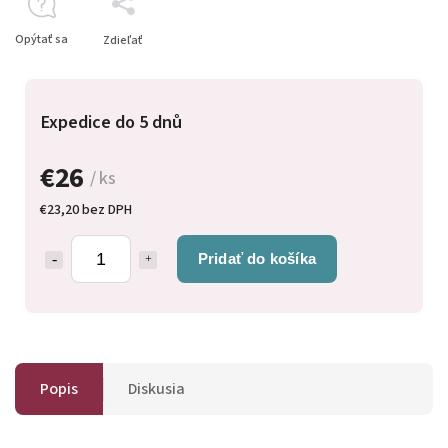
Opýtať sa
Zdieľať
Expedice do 5 dnů
€26
/ ks
€23,20 bez DPH
Pridať do košíka
Popis
Diskusia