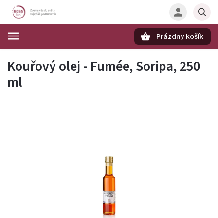
Prázdny košík
Hľadať
Kouřový olej - Fumée, Soripa, 250
ml