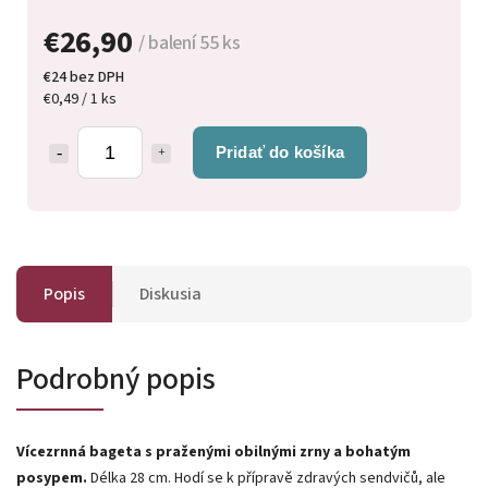
€26,90
/ balení 55 ks
€24 bez DPH
€0,49 / 1 ks
Pridať do košíka
Popis
Diskusia
Podrobný popis
Vícezrnná bageta s praženými obilnými zrny a bohatým
posypem.
Délka 28 cm. Hodí se k přípravě zdravých sendvičů, ale