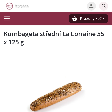
Prázdny košík
Hľadať
Kornbageta střední La Lorraine 55
x 125 g