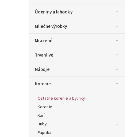
Údeniny a lahôdky
Mliečne výrobky
Mrazené
Trvanlivé
Nápoje
Korenie
Ostatné korenie a bylinky
Korenie
Karí
Huby
Paprika