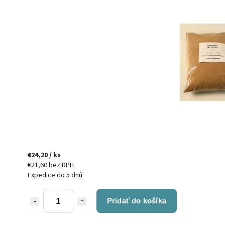
€24,20
/ ks
€21,60 bez DPH
Expedice do 5 dnů
Pridať do košíka