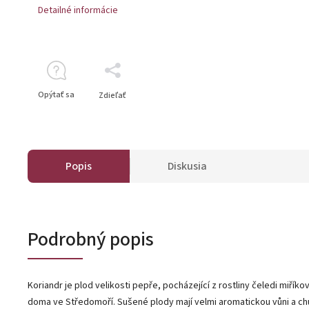
Detailné informácie
Opýtať sa
Zdieľať
Popis
Diskusia
Podrobný popis
Koriandr je plod velikosti pepře, pocházející z rostliny čeledi miříkov
doma ve Středomoří. Sušené plody mají velmi aromatickou vůni a chu