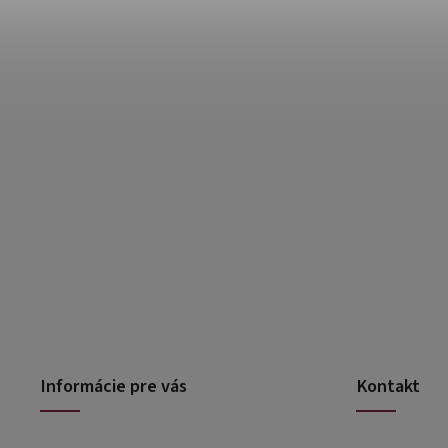
Informácie pre vás
Kontakt